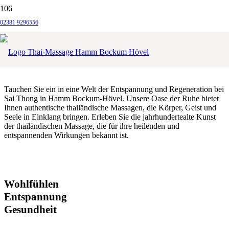
Willkommen bei Sai Thong in Hamm –
02381 9296556
Ihrem Rückzugsort für traditionelle
thailändische Massagen
Tauchen Sie ein in eine Welt der Entspannung und Regeneration bei
Sai Thong in Hamm Bockum-Hövel. Unsere Oase der Ruhe bietet
Ihnen authentische thailändische Massagen, die Körper, Geist und
Seele in Einklang bringen. Erleben Sie die jahrhundertealte Kunst
der thailändischen Massage, die für ihre heilenden und
entspannenden Wirkungen bekannt ist.
Wohlfühlen
Entspannung
Gesundheit