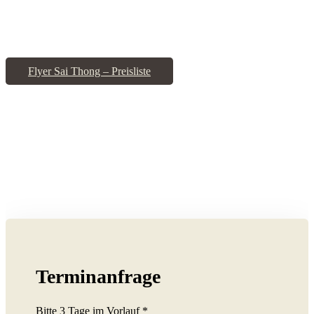
Flyer Sai Thong – Preisliste
Terminanfrage
Bitte 3 Tage im Vorlauf *